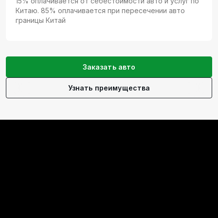
15% оплачивается от себестоимости авто и услуг по
Китаю. 85% оплачивается при пересечении авто
границы Китай
Заказать авто
Узнать преимущества