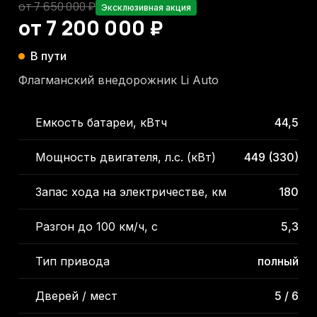
от 7 650 000 ₽
Эксклюзивная акция
от 7 200 000 ₽
В пути
Флагманский внедорожник Li Auto
Емкость батареи, кВтч
44,5
Мощность двигателя, л.с. (кВт)
449 (330)
Запас хода на электричестве, км
180
Разгон до 100 км/ч, с
5,3
Тип привода
полный
Дверей / мест
5 / 6