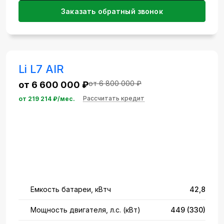
Заказать обратный звонок
Li L7 AIR
от 6 800 000 ₽
от 6 600 000 ₽
Рассчитать кредит
от
219 214
₽/мес.
Емкость батареи, кВтч
42,8
Мощность двигателя, л.с. (кВт)
449 (330)