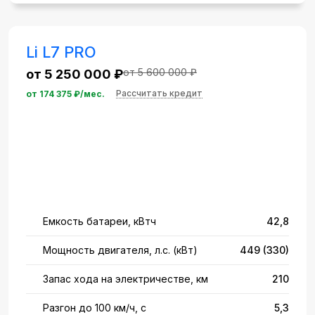
Li L7 PRO
от 5 600 000 ₽
от 5 250 000 ₽
Рассчитать кредит
от
174 375
₽/мес.
Емкость батареи, кВтч
42,8
Мощность двигателя, л.с. (кВт)
449 (330)
Запас хода на электричестве, км
210
Разгон до 100 км/ч, с
5,3