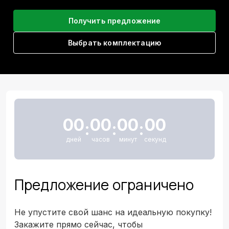
Получить предложение
Выбрать комплектацию
00
00
00
00
:
:
:
дней
часов
минут
секунд
Предложение ограничено
Не упустите свой шанс на идеальную покупку!
Закажите прямо сейчас, чтобы