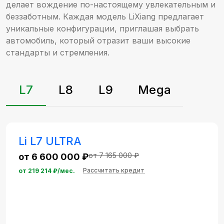
делает вождение по-настоящему увлекательным и
беззаботным. Каждая модель LiXiang предлагает
уникальные конфигурации, приглашая выбрать
автомобиль, который отразит ваши высокие
стандарты и стремления.
L7
L8
L9
Mega
Li L7 ULTRA
от 7 165 000 ₽
от 6 600 000 ₽
Рассчитать кредит
от
219 214
₽/мес.