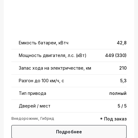
Емкость батареи, кВтч
42,8
Мощность двигателя, л.с. (кВт)
449 (330)
Запас хода на электричестве, км
210
Разгон до 100 км/ч, с
5,3
Тип привода
полный
Дверей / мест
5 / 5
Внедорожник, Гибрид
Под заказ
Подробнее