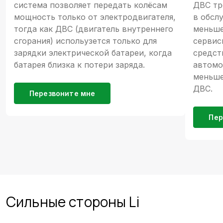
система позволяет передать колёсам
ДВС тр
мощность только от электродвигателя,
в обсл
тогда как ДВС (двигатель внутреннего
меньше
сгорания) испольузется только для
сервис
зарядки электрической батареи, когда
средст
батарея близка к потери заряда.
автомо
меньше
ДВС.
Перезвоните мне
Пер
Сильные стороны Li