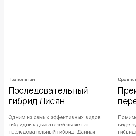
Технологии
Сравне
Последовательный
Пре
гибрид Лисян
пер
Одним из самых эффективных видов
Помимо
гибридных двигателей является
виде л
последовательный гибрид. Данная
гибрид