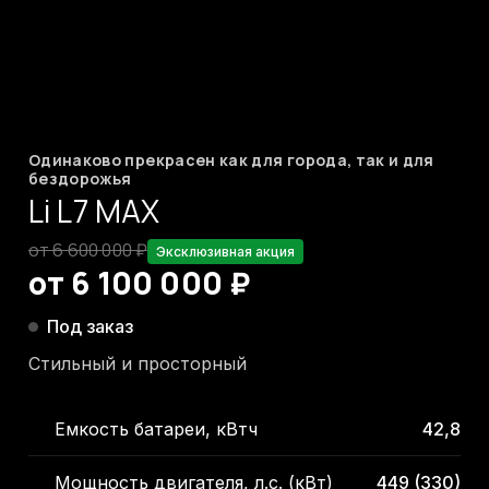
Одинаково прекрасен как для города, так и для
бездорожья
Li L7 MAX
от 6 600 000 ₽
Эксклюзивная акция
от 6 100 000 ₽
Под заказ
Стильный и просторный
Емкость батареи, кВтч
42,8
Мощность двигателя, л.с. (кВт)
449 (330)