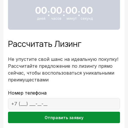
00
00
00
00
:
:
:
дней
часов
минут
секунд
Рассчитать Лизинг
Не упустите свой шанс на идеальную покупку!
Рассчитайте предложение по лизингу прямо
сейчас, чтобы воспользоваться уникальными
преимуществами
Номер телефона
Emai
Отправить заявку